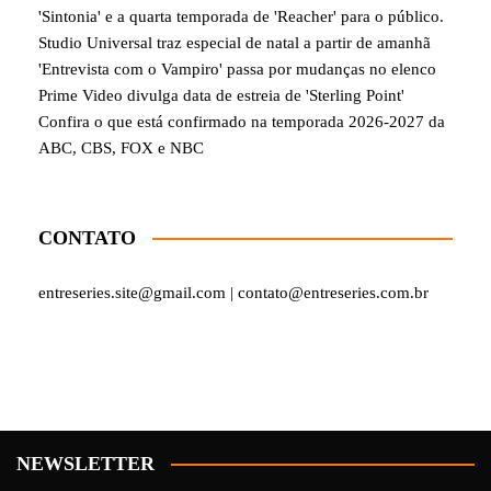
'Sintonia' e a quarta temporada de 'Reacher' para o público.
Studio Universal traz especial de natal a partir de amanhã
'Entrevista com o Vampiro' passa por mudanças no elenco
Prime Video divulga data de estreia de 'Sterling Point'
Confira o que está confirmado na temporada 2026-2027 da
ABC, CBS, FOX e NBC
CONTATO
entreseries.site@gmail.com | contato@entreseries.com.br
NEWSLETTER