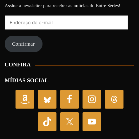
Assine a newsletter para receber as notícias do Entre Séries!
Endereço
de
e-
mail
Confirmar
CONFIRA
MÍDIAS SOCIAL