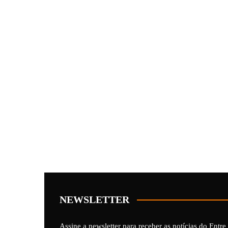
NEWSLETTER
Assine a newsletter para receber as notícias do Entre