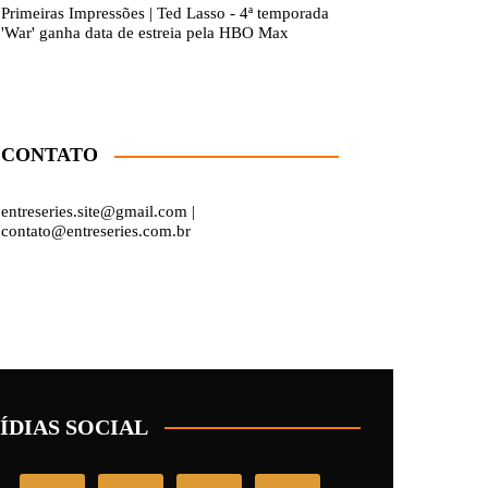
Primeiras Impressões | Ted Lasso - 4ª temporada
'War' ganha data de estreia pela HBO Max
CONTATO
entreseries.site@gmail.com |
contato@entreseries.com.br
ÍDIAS SOCIAL