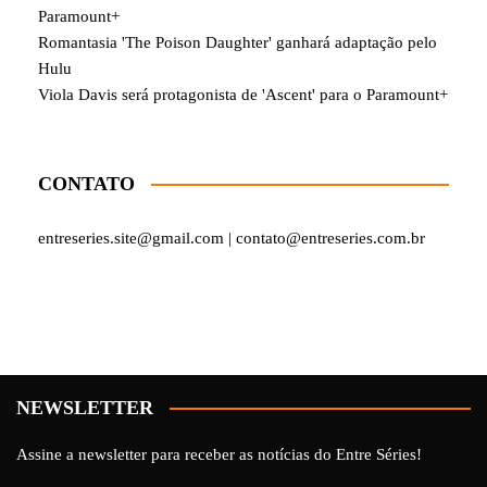
Paramount+
Romantasia 'The Poison Daughter' ganhará adaptação pelo
Hulu
Viola Davis será protagonista de 'Ascent' para o Paramount+
CONTATO
entreseries.site@gmail.com | contato@entreseries.com.br
NEWSLETTER
Assine a newsletter para receber as notícias do Entre Séries!