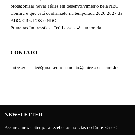
protagonizar novas séries em desenvolvimento pela NBC
Confira o que está confirmado na temporada 2026-2027 da
ABC, CBS, FOX e NBC
Primeiras Impressões | Ted Lasso - 4ª temporada
CONTATO
entreseries.site@gmail.com | contato@entreseries.com.br
NEWSLETTER
Assine a newsletter para receber as notícias do Entre Séries!