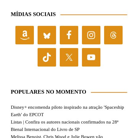
MÍDIAS SOCIAIS
POPULARES NO MOMENTO
Disney+ encomenda piloto inspirado na atração 'Spaceship
Earth' do EPCOT
Listas | Confira os autores nacionais confirmados na 28ª
Bienal Internacional do Livro de SP
Melissa Benoist, Chris Wood e Julie Bowen vão