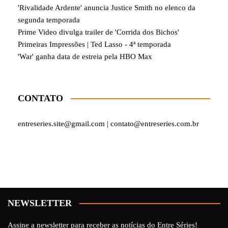
'Rivalidade Ardente' anuncia Justice Smith no elenco da
segunda temporada
Prime Video divulga trailer de 'Corrida dos Bichos'
Primeiras Impressões | Ted Lasso - 4ª temporada
'War' ganha data de estreia pela HBO Max
CONTATO
entreseries.site@gmail.com | contato@entreseries.com.br
NEWSLETTER
Assine a newsletter para receber as notícias do Entre Séries!