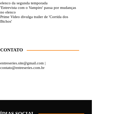
elenco da segunda temporada
'Entrevista com o Vampiro' passa por mudanças
no elenco
Prime Video divulga trailer de 'Corrida dos
Bichos'
CONTATO
entreseries.site@gmail.com |
contato@entreseries.com.br
ÍDIAS SOCIAL