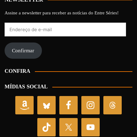
Assine a newsletter para receber as notícias do Entre Séries!
Endereço
de
e-
mail
Confirmar
CONFIRA
MÍDIAS SOCIAL