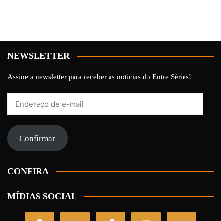
NEWSLETTER
Assine a newsletter para receber as notícias do Entre Séries!
Endereço
de
e-
mail
Confirmar
CONFIRA
MÍDIAS SOCIAL