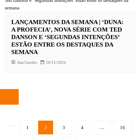
LANÇAMENTOS DA SEMANA | ‘DUNA:
A PROFECIA’, NOVA SÉRIE COM TED
DANSON E ‘SEGUNDAS INTENÇÕES’
ESTÃO ENTRE OS DESTAQUES DA
SEMANA
Ana Guedes
16/11/2024
PAGINAÇÃO
1
2
3
4
…
16
DE
POSTS