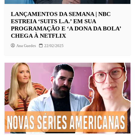
LANÇAMENTOS DA SEMANA | NBC
ESTREIA ‘SUITS L.A.’ EM SUA
PROGRAMAÇÃO E ‘A DONA DA BOLA’
CHEGA À NETFLIX
Ana Guedes
22/02/2025