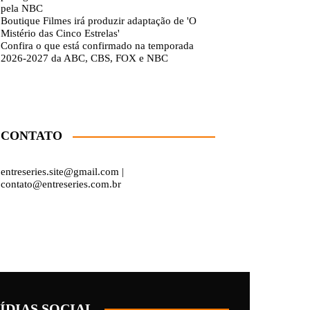
pela NBC
Boutique Filmes irá produzir adaptação de 'O
Mistério das Cinco Estrelas'
Confira o que está confirmado na temporada
2026-2027 da ABC, CBS, FOX e NBC
CONTATO
entreseries.site@gmail.com |
contato@entreseries.com.br
ÍDIAS SOCIAL