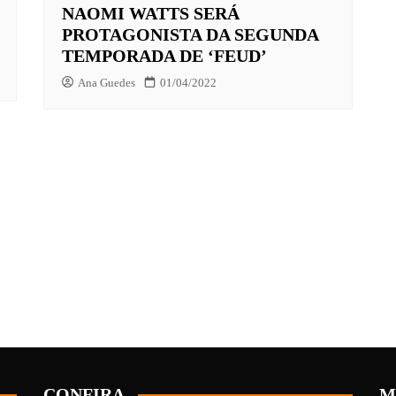
NAOMI WATTS SERÁ
PROTAGONISTA DA SEGUNDA
TEMPORADA DE ‘FEUD’
Ana Guedes
01/04/2022
CONFIRA
M