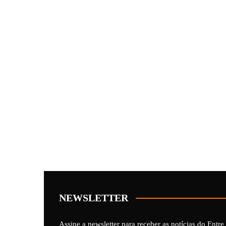
NEWSLETTER
Assine a newsletter para receber as notícias do Entre