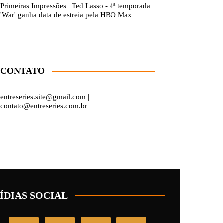
Primeiras Impressões | Ted Lasso - 4ª temporada
'War' ganha data de estreia pela HBO Max
CONTATO
entreseries.site@gmail.com |
contato@entreseries.com.br
ÍDIAS SOCIAL