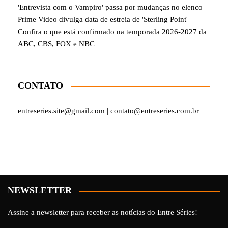
'Entrevista com o Vampiro' passa por mudanças no elenco
Prime Video divulga data de estreia de 'Sterling Point'
Confira o que está confirmado na temporada 2026-2027 da
ABC, CBS, FOX e NBC
CONTATO
entreseries.site@gmail.com | contato@entreseries.com.br
NEWSLETTER
Assine a newsletter para receber as notícias do Entre Séries!