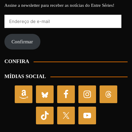
Assine a newsletter para receber as notícias do Entre Séries!
Endereço
de
e-
mail
Confirmar
CONFIRA
MÍDIAS SOCIAL