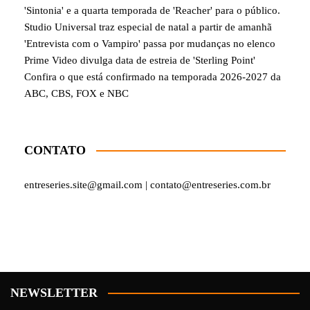
'Sintonia' e a quarta temporada de 'Reacher' para o público.
Studio Universal traz especial de natal a partir de amanhã
'Entrevista com o Vampiro' passa por mudanças no elenco
Prime Video divulga data de estreia de 'Sterling Point'
Confira o que está confirmado na temporada 2026-2027 da
ABC, CBS, FOX e NBC
CONTATO
entreseries.site@gmail.com | contato@entreseries.com.br
NEWSLETTER