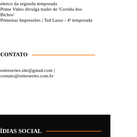
elenco da segunda temporada
Prime Video divulga trailer de 'Corrida dos
Bichos'
Primeiras Impressões | Ted Lasso - 4ª temporada
CONTATO
entreseries.site@gmail.com |
contato@entreseries.com.br
ÍDIAS SOCIAL