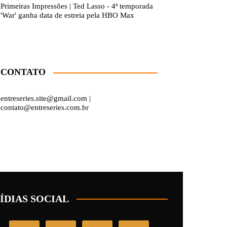
Primeiras Impressões | Ted Lasso - 4ª temporada
'War' ganha data de estreia pela HBO Max
CONTATO
entreseries.site@gmail.com |
contato@entreseries.com.br
ÍDIAS SOCIAL