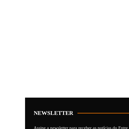
NEWSLETTER
Assine a newsletter para receber as notícias do Entre