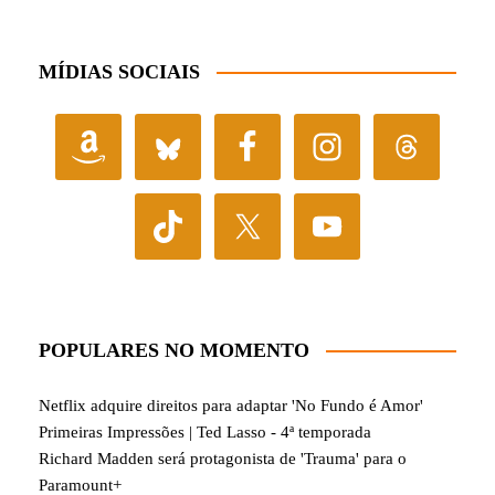
MÍDIAS SOCIAIS
POPULARES NO MOMENTO
Netflix adquire direitos para adaptar 'No Fundo é Amor'
Primeiras Impressões | Ted Lasso - 4ª temporada
Richard Madden será protagonista de 'Trauma' para o
Paramount+