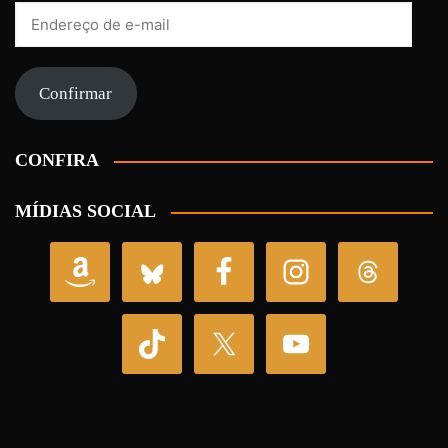
Endereço
de
e-
mail
Confirmar
CONFIRA
MÍDIAS SOCIAL