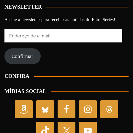
NEWSLETTER
Assine a newsletter para receber as notícias do Entre Séries!
Endereço
de
e-
mail
Confirmar
CONFIRA
MÍDIAS SOCIAL