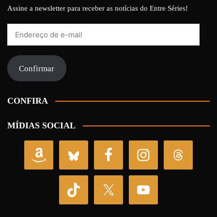
Assine a newsletter para receber as notícias do Entre Séries!
Endereço
de
e-
mail
Confirmar
CONFIRA
MÍDIAS SOCIAL