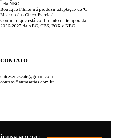
pela NBC
Boutique Filmes irá produzir adaptação de 'O
Mistério das Cinco Estrelas'
Confira o que está confirmado na temporada
2026-2027 da ABC, CBS, FOX e NBC
CONTATO
entreseries.site@gmail.com |
contato@entreseries.com.br
ÍDIAS SOCIAL