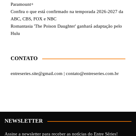
Paramount+
Confira o que está confirmado na temporada 2026-2027 da
ABC, CBS, FOX e NBC
Romantasia 'The Poison Daughter' ganhará adaptação pelo
Hulu
CONTATO
entreseries.site@gmail.com | contato@entreseries.com.br
NEWSLETTER
Assine a newsletter para receber as notícias do Entre Séries!