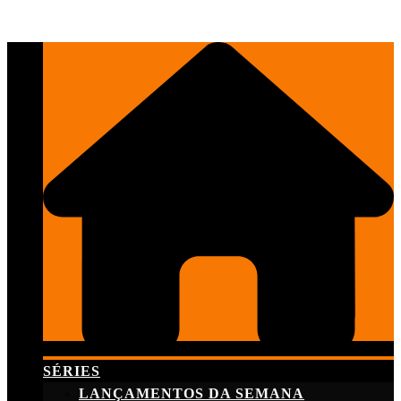
Skip
to
content
SÉRIES
LANÇAMENTOS DA SEMANA