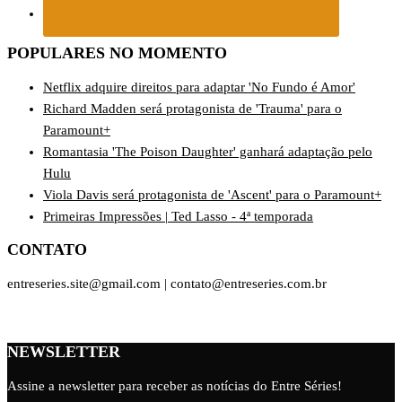
POPULARES NO MOMENTO
Netflix adquire direitos para adaptar 'No Fundo é Amor'
Richard Madden será protagonista de 'Trauma' para o
Paramount+
Romantasia 'The Poison Daughter' ganhará adaptação pelo
Hulu
Viola Davis será protagonista de 'Ascent' para o Paramount+
Primeiras Impressões | Ted Lasso - 4ª temporada
CONTATO
entreseries.site@gmail.com | contato@entreseries.com.br
NEWSLETTER
Assine a newsletter para receber as notícias do Entre Séries!