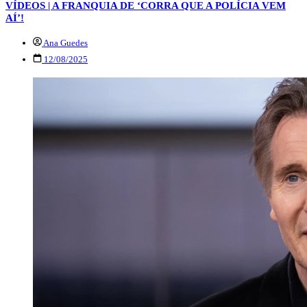
VÍDEOS | A FRANQUIA DE ‘CORRA QUE A POLÍCIA VEM
AÍ’!
Ana Guedes
12/08/2025