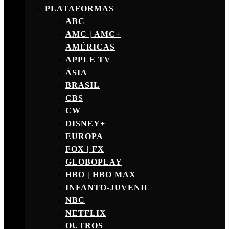
PLATAFORMAS
ABC
AMC | AMC+
AMÉRICAS
APPLE TV
ÁSIA
BRASIL
CBS
CW
DISNEY+
EUROPA
FOX | FX
GLOBOPLAY
HBO | HBO MAX
INFANTO-JUVENIL
NBC
NETFLIX
OUTROS