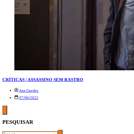
CRÍTICAS | ASSASSINO SEM RASTRO
Ana Guedes
07/06/2022
PESQUISAR