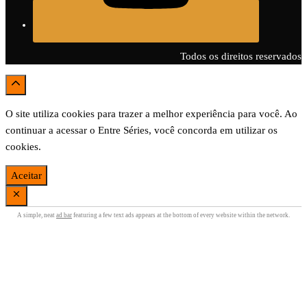
Todos os direitos reservados
O site utiliza cookies para trazer a melhor experiência para você. Ao
continuar a acessar o Entre Séries, você concorda em utilizar os
cookies.
Aceitar
A simple, neat
ad bar
featuring a few text ads appears at the bottom of every website within the network.