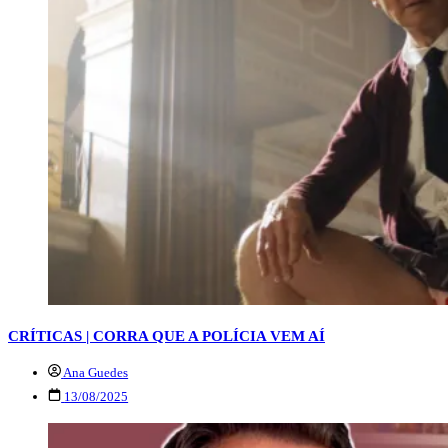
CRÍTICAS | CORRA QUE A POLÍCIA VEM AÍ
Ana Guedes
13/08/2025