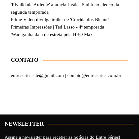
'Rivalidade Ardente' anuncia Justice Smith no elenco da
segunda temporada
Prime Video divulga trailer de 'Corrida dos Bichos'
Primeiras Impressões | Ted Lasso - 4ª temporada
'War' ganha data de estreia pela HBO Max
CONTATO
entreseries.site@gmail.com | contato@entreseries.com.br
NEWSLETTER
Assine a newsletter para receber as notícias do Entre Séries!