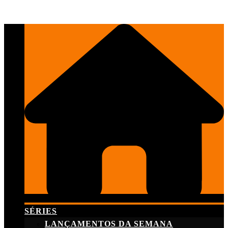
Skip
to
content
SÉRIES
LANÇAMENTOS DA SEMANA