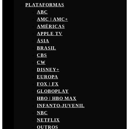
PLATAFORMAS
ABC
AMC | AMC+
AMÉRICAS
APPLE TV
ÁSIA
BRASIL
CBS
CW
DISNEY+
EUROPA
FOX | FX
GLOBOPLAY
HBO | HBO MAX
INFANTO-JUVENIL
NBC
NETFLIX
OUTROS