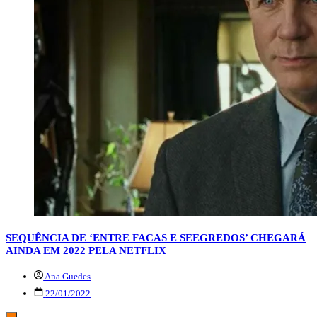
SEQUÊNCIA DE ‘ENTRE FACAS E SEEGREDOS’ CHEGARÁ
AINDA EM 2022 PELA NETFLIX
Ana Guedes
22/01/2022