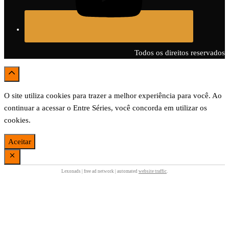
Todos os direitos reservados
O site utiliza cookies para trazer a melhor experiência para você. Ao
continuar a acessar o Entre Séries, você concorda em utilizar os
cookies.
Aceitar
Lexonads | free ad network | automated
website traffic
.