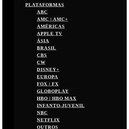
PLATAFORMAS
ABC
AMC | AMC+
AMÉRICAS
APPLE TV
ÁSIA
BRASIL
CBS
CW
DISNEY+
EUROPA
FOX | FX
GLOBOPLAY
HBO | HBO MAX
INFANTO-JUVENIL
NBC
NETFLIX
OUTROS