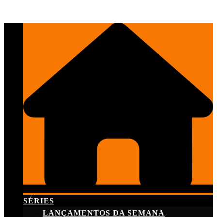
Skip
to
content
SÉRIES
LANÇAMENTOS DA SEMANA