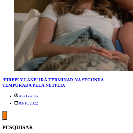
‘FIREFLY LANE’ IRÁ TERMINAR NA SEGUNDA
TEMPORADA PELA NETFLIX
Ana Guedes
03/10/2022
PESQUISAR