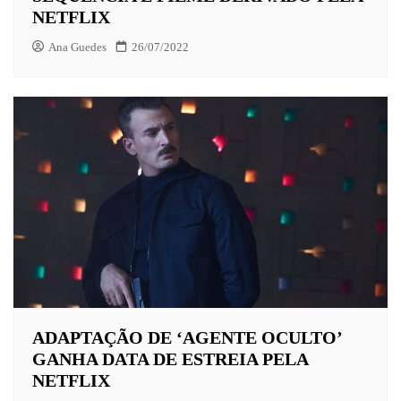
NETFLIX
Ana Guedes
26/07/2022
ADAPTAÇÃO DE ‘AGENTE OCULTO’
GANHA DATA DE ESTREIA PELA
NETFLIX