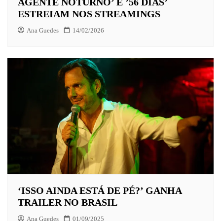
AGENTE NOTURNO’ E ’56 DIAS’
ESTREIAM NOS STREAMINGS
Ana Guedes
14/02/2026
‘ISSO AINDA ESTÁ DE PÉ?’ GANHA
TRAILER NO BRASIL
Ana Guedes
01/09/2025