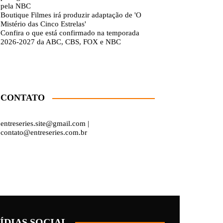
pela NBC
Boutique Filmes irá produzir adaptação de 'O
Mistério das Cinco Estrelas'
Confira o que está confirmado na temporada
2026-2027 da ABC, CBS, FOX e NBC
CONTATO
entreseries.site@gmail.com |
contato@entreseries.com.br
ÍDIAS SOCIAL