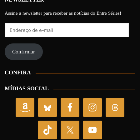
Assine a newsletter para receber as notícias do Entre Séries!
Endereço
de
e-
mail
Confirmar
CONFIRA
MÍDIAS SOCIAL