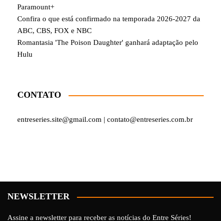
Paramount+
Confira o que está confirmado na temporada 2026-2027 da
ABC, CBS, FOX e NBC
Romantasia 'The Poison Daughter' ganhará adaptação pelo
Hulu
CONTATO
entreseries.site@gmail.com | contato@entreseries.com.br
NEWSLETTER
Assine a newsletter para receber as notícias do Entre Séries!