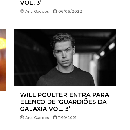
VOL. 3’
Ana Guedes
06/06/2022
WILL POULTER ENTRA PARA
ELENCO DE ‘GUARDIÕES DA
GALÁXIA VOL. 3’
Ana Guedes
11/10/2021