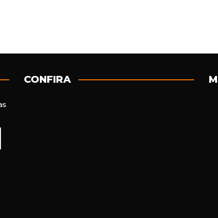
CONFIRA
M
as