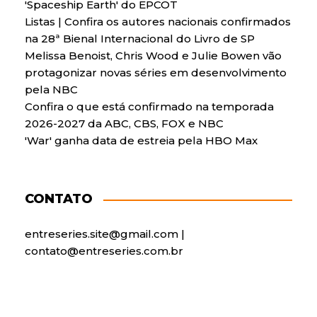
'Spaceship Earth' do EPCOT
Listas | Confira os autores nacionais confirmados
na 28ª Bienal Internacional do Livro de SP
Melissa Benoist, Chris Wood e Julie Bowen vão
protagonizar novas séries em desenvolvimento
pela NBC
Confira o que está confirmado na temporada
2026-2027 da ABC, CBS, FOX e NBC
'War' ganha data de estreia pela HBO Max
CONTATO
entreseries.site@gmail.com |
contato@entreseries.com.br