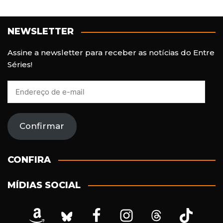
NEWSLETTER
Assine a newsletter para receber as notícias do Entre
Séries!
E
n
d
e
Confirmar
r
e
ç
CONFIRA
o
d
MÍDIAS SOCIAL
e
e
-