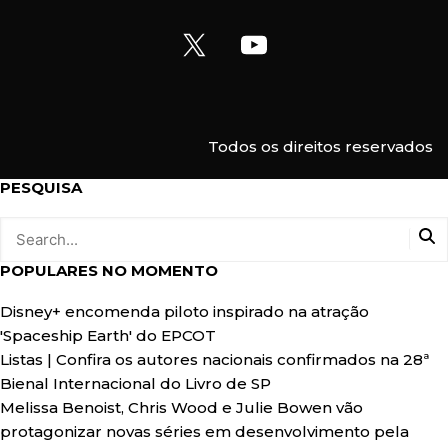
m
a
i
l
Todos os direitos reservados
PESQUISA
POPULARES NO MOMENTO
Disney+ encomenda piloto inspirado na atração
'Spaceship Earth' do EPCOT
Listas | Confira os autores nacionais confirmados na 28ª
Bienal Internacional do Livro de SP
Melissa Benoist, Chris Wood e Julie Bowen vão
protagonizar novas séries em desenvolvimento pela