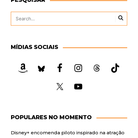
PESQUISAR
O
D
E
P
O
S
T
S
MÍDIAS SOCIAIS
POPULARES NO MOMENTO
Disney+ encomenda piloto inspirado na atração