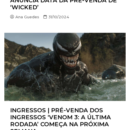
ANUNCIA DATA DA PRÉ-VENDA DE
‘WICKED’
Ana Guedes
31/10/2024
INGRESSOS | PRÉ-VENDA DOS
INGRESSOS ‘VENOM 3: A ÚLTIMA
RODADA’ COMEÇA NA PRÓXIMA