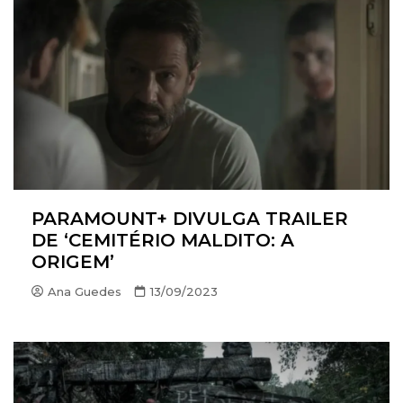
PARAMOUNT+ DIVULGA TRAILER
DE ‘CEMITÉRIO MALDITO: A
ORIGEM’
Ana Guedes
13/09/2023