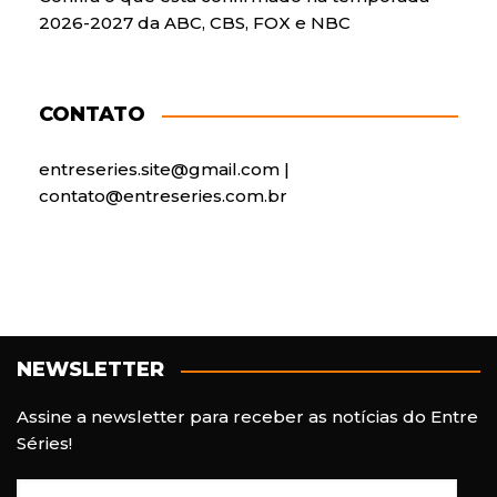
2026-2027 da ABC, CBS, FOX e NBC
CONTATO
entreseries.site@gmail.com |
contato@entreseries.com.br
NEWSLETTER
Assine a newsletter para receber as notícias do Entre
Séries!
E