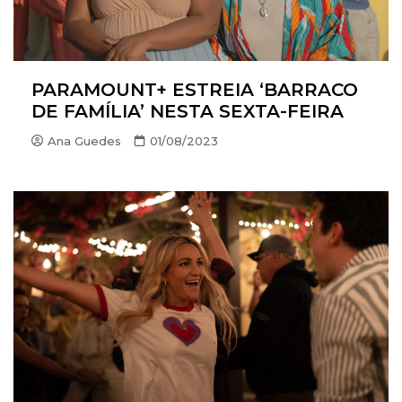
PARAMOUNT+ ESTREIA ‘BARRACO
DE FAMÍLIA’ NESTA SEXTA-FEIRA
Ana Guedes
01/08/2023