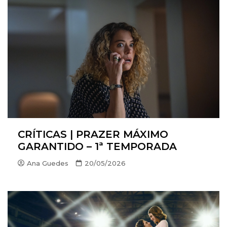
CRÍTICAS | PRAZER MÁXIMO
GARANTIDO – 1ª TEMPORADA
Ana Guedes
20/05/2026