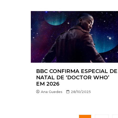
BBC CONFIRMA ESPECIAL DE
NATAL DE ‘DOCTOR WHO’
EM 2026
Ana Guedes
28/10/2025
P