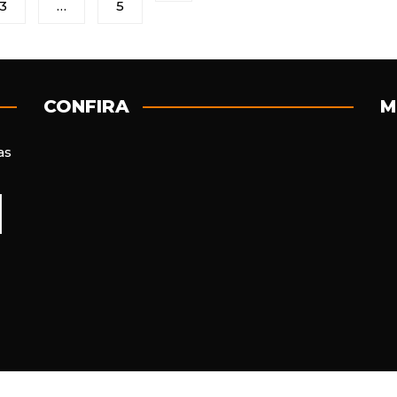
3
…
5
CONFIRA
M
as