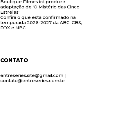
Boutique Filmes irá produzir
adaptação de 'O Mistério das Cinco
Estrelas'
Confira o que está confirmado na
temporada 2026-2027 da ABC, CBS,
FOX e NBC
CONTATO
entreseries.site@gmail.com |
contato@entreseries.com.br