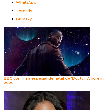
WhatsApp
Threads
Bluesky
BBC confirma especial de natal de ‘Doctor Who’ em
2026