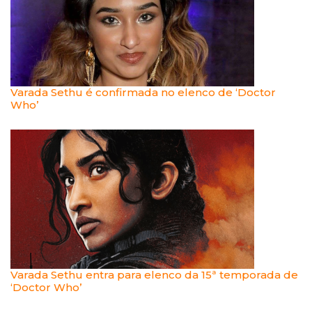
Varada Sethu é confirmada no elenco de ‘Doctor
Who’
Varada Sethu entra para elenco da 15ª temporada de
‘Doctor Who’