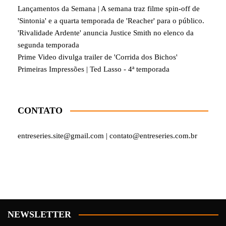
Lançamentos da Semana | A semana traz filme spin-off de
'Sintonia' e a quarta temporada de 'Reacher' para o público.
'Rivalidade Ardente' anuncia Justice Smith no elenco da
segunda temporada
Prime Video divulga trailer de 'Corrida dos Bichos'
Primeiras Impressões | Ted Lasso - 4ª temporada
CONTATO
entreseries.site@gmail.com | contato@entreseries.com.br
NEWSLETTER