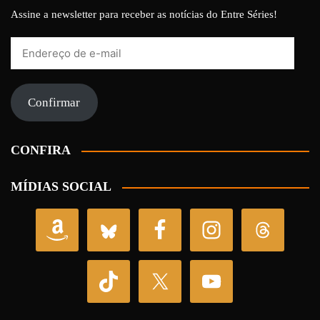
Assine a newsletter para receber as notícias do Entre Séries!
Endereço
de
e-
mail
Confirmar
CONFIRA
MÍDIAS SOCIAL