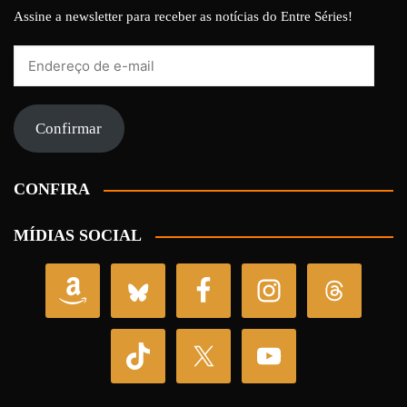
Assine a newsletter para receber as notícias do Entre Séries!
Endereço
de
e-
mail
Confirmar
CONFIRA
MÍDIAS SOCIAL