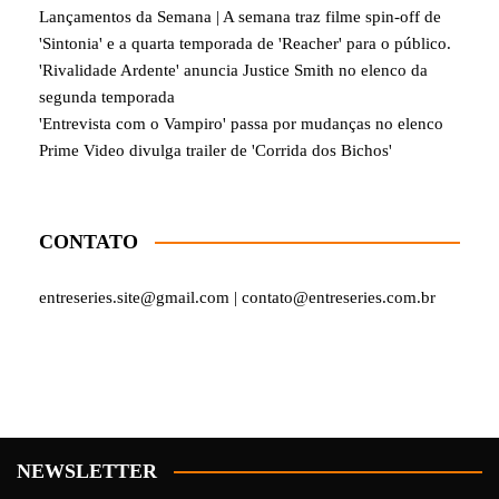
Lançamentos da Semana | A semana traz filme spin-off de
'Sintonia' e a quarta temporada de 'Reacher' para o público.
'Rivalidade Ardente' anuncia Justice Smith no elenco da
segunda temporada
'Entrevista com o Vampiro' passa por mudanças no elenco
Prime Video divulga trailer de 'Corrida dos Bichos'
CONTATO
entreseries.site@gmail.com | contato@entreseries.com.br
NEWSLETTER