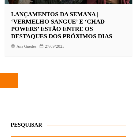
LANÇAMENTOS DA SEMANA |
‘VERMELHO SANGUE’ E ‘CHAD
POWERS’ ESTÃO ENTRE OS
DESTAQUES DOS PRÓXIMOS DIAS
Ana Guedes
27/09/2025
PESQUISAR