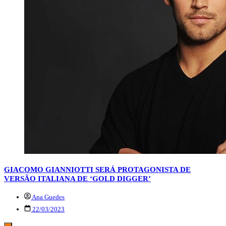
GIACOMO GIANNIOTTI SERÁ PROTAGONISTA DE
VERSÃO ITALIANA DE ‘GOLD DIGGER’
Ana Guedes
22/03/2023