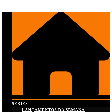
Skip
to
content
SÉRIES
LANÇAMENTOS DA SEMANA