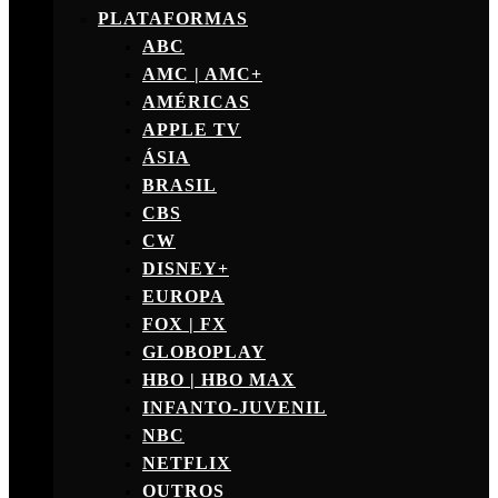
PLATAFORMAS
ABC
AMC | AMC+
AMÉRICAS
APPLE TV
ÁSIA
BRASIL
CBS
CW
DISNEY+
EUROPA
FOX | FX
GLOBOPLAY
HBO | HBO MAX
INFANTO-JUVENIL
NBC
NETFLIX
OUTROS