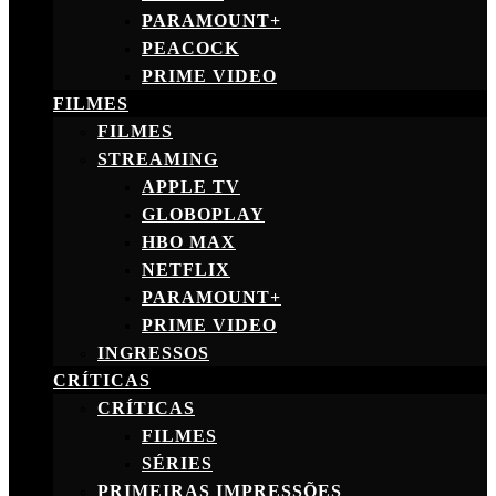
PARAMOUNT+
PEACOCK
PRIME VIDEO
FILMES
FILMES
STREAMING
APPLE TV
GLOBOPLAY
HBO MAX
NETFLIX
PARAMOUNT+
PRIME VIDEO
INGRESSOS
CRÍTICAS
CRÍTICAS
FILMES
SÉRIES
PRIMEIRAS IMPRESSÕES