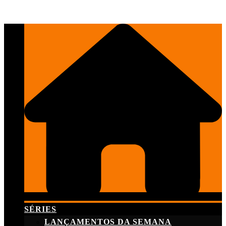
Skip
to
content
SÉRIES
LANÇAMENTOS DA SEMANA