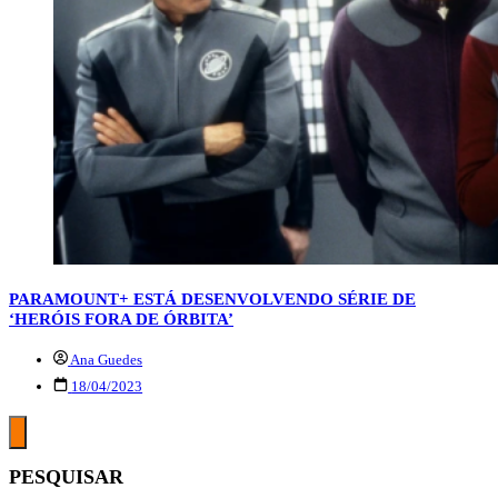
PARAMOUNT+ ESTÁ DESENVOLVENDO SÉRIE DE
‘HERÓIS FORA DE ÓRBITA’
Ana Guedes
18/04/2023
PESQUISAR