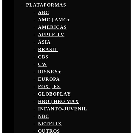
PLATAFORMAS
ABC
AMC | AMC+
AMÉRICAS
APPLE TV
ÁSIA
BRASIL
CBS
CW
DISNEY+
EUROPA
FOX | FX
GLOBOPLAY
HBO | HBO MAX
INFANTO-JUVENIL
NBC
NETFLIX
OUTROS