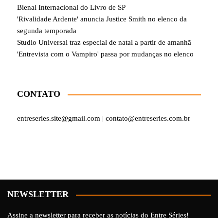
Bienal Internacional do Livro de SP
'Rivalidade Ardente' anuncia Justice Smith no elenco da
segunda temporada
Studio Universal traz especial de natal a partir de amanhã
'Entrevista com o Vampiro' passa por mudanças no elenco
CONTATO
entreseries.site@gmail.com | contato@entreseries.com.br
NEWSLETTER
Assine a newsletter para receber as notícias do Entre Séries!