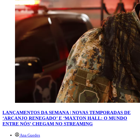
LANÇAMENTOS DA SEMANA | NOVAS TEMPORADAS DE
‘ARCANJO RENEGADO’ E ‘MAXTON HALL: O MUNDO
ENTRE NÓS’ CHEGAM NO STREAMING
Ana Guedes