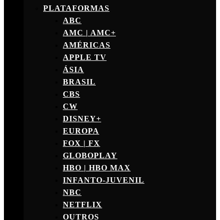
PLATAFORMAS
ABC
AMC | AMC+
AMÉRICAS
APPLE TV
ÁSIA
BRASIL
CBS
CW
DISNEY+
EUROPA
FOX | FX
GLOBOPLAY
HBO | HBO MAX
INFANTO-JUVENIL
NBC
NETFLIX
OUTROS