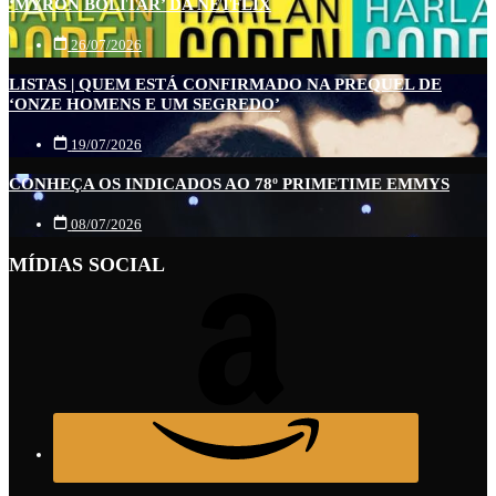
‘MYRON BOLITAR’ DA NETFLIX
26/07/2026
LISTAS | QUEM ESTÁ CONFIRMADO NA PREQUEL DE
‘ONZE HOMENS E UM SEGREDO’
19/07/2026
CONHEÇA OS INDICADOS AO 78º PRIMETIME EMMYS
08/07/2026
MÍDIAS SOCIAL