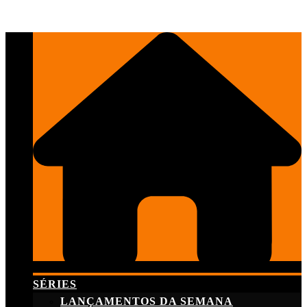
Skip
to
content
SÉRIES
LANÇAMENTOS DA SEMANA