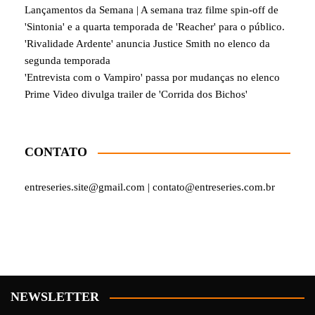
Lançamentos da Semana | A semana traz filme spin-off de
'Sintonia' e a quarta temporada de 'Reacher' para o público.
'Rivalidade Ardente' anuncia Justice Smith no elenco da
segunda temporada
'Entrevista com o Vampiro' passa por mudanças no elenco
Prime Video divulga trailer de 'Corrida dos Bichos'
CONTATO
entreseries.site@gmail.com | contato@entreseries.com.br
NEWSLETTER