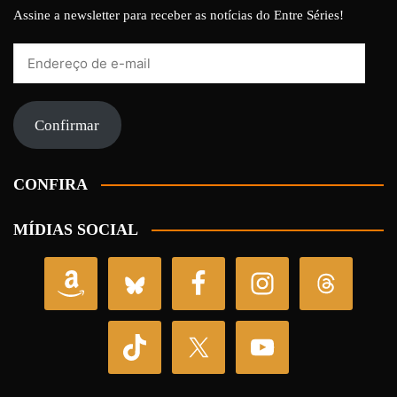
Assine a newsletter para receber as notícias do Entre Séries!
Endereço
de
e-
mail
Confirmar
CONFIRA
MÍDIAS SOCIAL