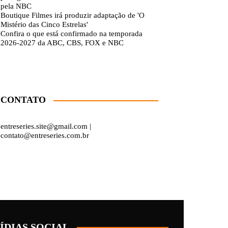
pela NBC
Boutique Filmes irá produzir adaptação de 'O
Mistério das Cinco Estrelas'
Confira o que está confirmado na temporada
2026-2027 da ABC, CBS, FOX e NBC
CONTATO
entreseries.site@gmail.com |
contato@entreseries.com.br
ÍDIAS SOCIAL