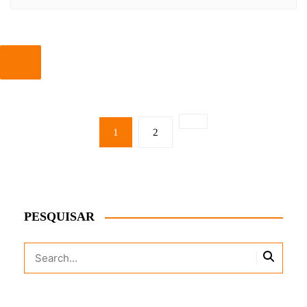
PAGINAÇÃO
DE
1
2
POSTS
PESQUISAR