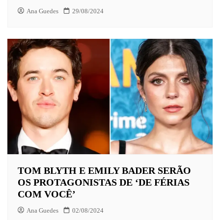
Ana Guedes
29/08/2024
TOM BLYTH E EMILY BADER SERÃO
OS PROTAGONISTAS DE ‘DE FÉRIAS
COM VOCÊ’
Ana Guedes
02/08/2024