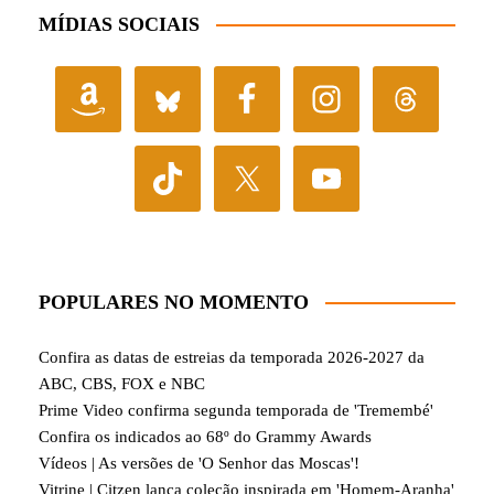
MÍDIAS SOCIAIS
POPULARES NO MOMENTO
Confira as datas de estreias da temporada 2026-2027 da
ABC, CBS, FOX e NBC
Prime Video confirma segunda temporada de 'Tremembé'
Confira os indicados ao 68º do Grammy Awards
Vídeos | As versões de 'O Senhor das Moscas'!
Vitrine | Citzen lança coleção inspirada em 'Homem-Aranha'