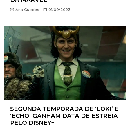
DA MARVEL
Ana Guedes
01/09/2023
SEGUNDA TEMPORADA DE ‘LOKI’ E
‘ECHO’ GANHAM DATA DE ESTREIA
PELO DISNEY+