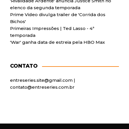
'Rivalidade Ardente' anuncia Justice Smith no
elenco da segunda temporada
Prime Video divulga trailer de 'Corrida dos
Bichos'
Primeiras Impressões | Ted Lasso - 4ª
temporada
'War' ganha data de estreia pela HBO Max
CONTATO
entreseries.site@gmail.com |
contato@entreseries.com.br