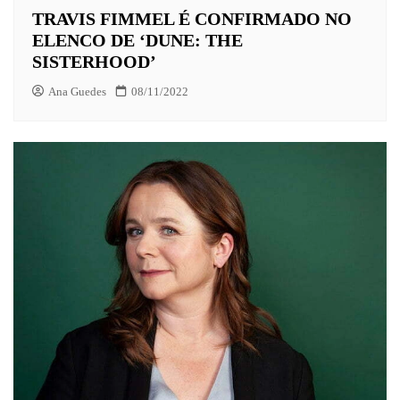
TRAVIS FIMMEL É CONFIRMADO NO
ELENCO DE ‘DUNE: THE
SISTERHOOD’
Ana Guedes
08/11/2022