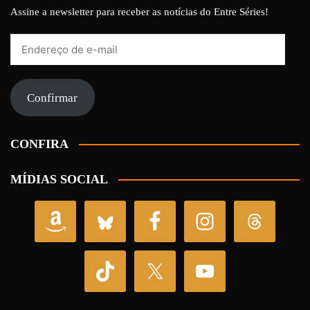
Assine a newsletter para receber as notícias do Entre Séries!
Endereço
de
e-
mail
Confirmar
CONFIRA
MÍDIAS SOCIAL