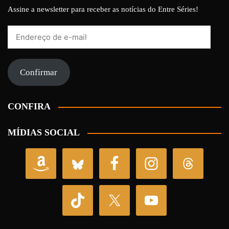
Assine a newsletter para receber as notícias do Entre Séries!
Endereço
de
e-
mail
Confirmar
CONFIRA
MÍDIAS SOCIAL