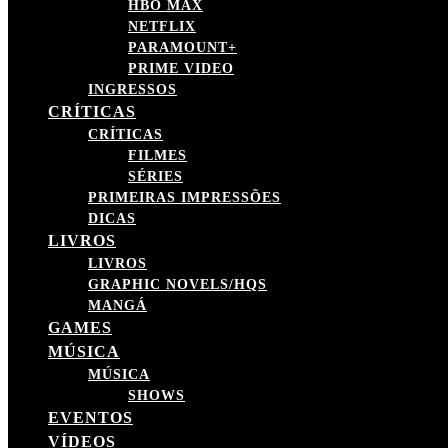
HBO MAX
NETFLIX
PARAMOUNT+
PRIME VIDEO
INGRESSOS
CRÍTICAS
CRÍTICAS
FILMES
SÉRIES
PRIMEIRAS IMPRESSÕES
DICAS
LIVROS
LIVROS
GRAPHIC NOVELS/HQS
MANGÁ
GAMES
MÚSICA
MÚSICA
SHOWS
EVENTOS
VÍDEOS