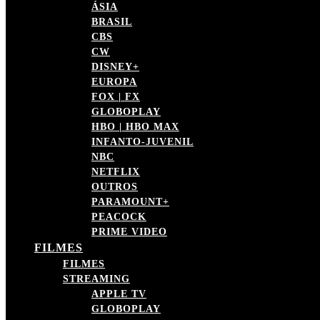
ÁSIA
BRASIL
CBS
CW
DISNEY+
EUROPA
FOX | FX
GLOBOPLAY
HBO | HBO MAX
INFANTO-JUVENIL
NBC
NETFLIX
OUTROS
PARAMOUNT+
PEACOCK
PRIME VIDEO
FILMES
FILMES
STREAMING
APPLE TV
GLOBOPLAY