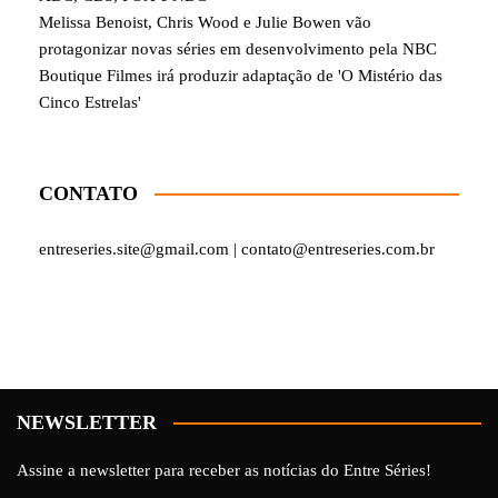
Melissa Benoist, Chris Wood e Julie Bowen vão
protagonizar novas séries em desenvolvimento pela NBC
Boutique Filmes irá produzir adaptação de 'O Mistério das
Cinco Estrelas'
CONTATO
entreseries.site@gmail.com | contato@entreseries.com.br
NEWSLETTER
Assine a newsletter para receber as notícias do Entre Séries!